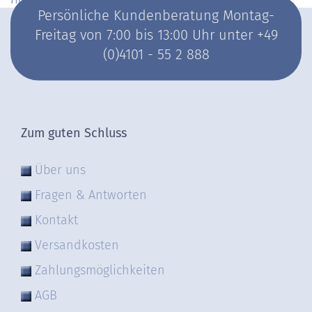
Persönliche Kundenberatung Montag-
Freitag von 7:00 bis 13:00 Uhr unter +49
(0)4101 - 55 2 888
Zum guten Schluss
Über uns
Fragen & Antworten
Kontakt
Versandkosten
Zahlungsmöglichkeiten
AGB