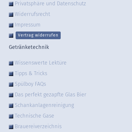
Privatsphäre und Datenschutz
Widerrufsrecht
Impressum
Vertrag widerrufen
Getränketechnik
Wissenswerte Lektüre
Tipps & Tricks
Spülboy FAQs
Das perfekt gezapfte Glas Bier
Schankanlagenreinigung
Technische Gase
Brauereiverzeichnis