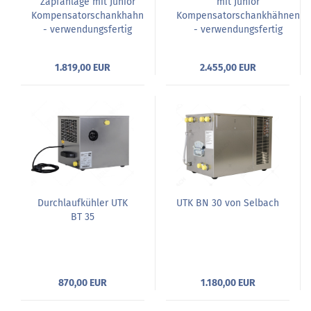
Zapfanlage mit Junior
mit Junior
Kompensatorschankhahn
Kompensatorschankhähnen
- verwendungsfertig
- verwendungsfertig
1.819,00 EUR
2.455,00 EUR
Durchlaufkühler UTK
UTK BN 30 von Selbach
BT 35
870,00 EUR
1.180,00 EUR