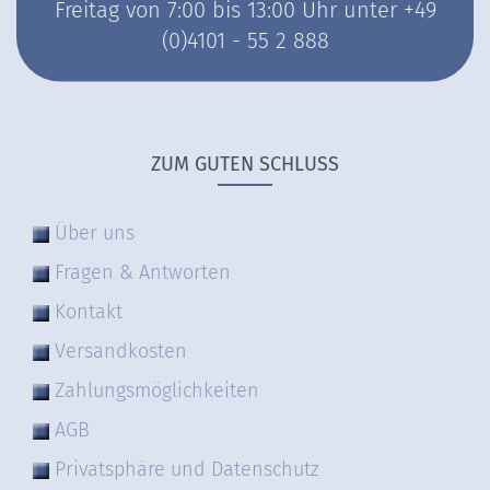
Freitag von 7:00 bis 13:00 Uhr unter +49
(0)4101 - 55 2 888
ZUM GUTEN SCHLUSS
Über uns
Fragen & Antworten
Kontakt
Versandkosten
Zahlungsmöglichkeiten
AGB
Privatsphäre und Datenschutz