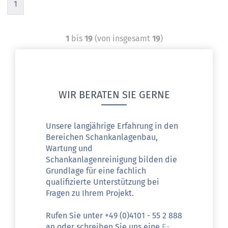
1
1
bis
19
(von insgesamt
19
)
WIR BERATEN SIE GERNE
Unsere langjährige Erfahrung in den
Bereichen Schankanlagenbau,
Wartung und
Schankanlagenreinigung bilden die
Grundlage für eine fachlich
qualifizierte Unterstützung bei
Fragen zu Ihrem Projekt.
Rufen Sie unter +49 (0)4101 - 55 2 888
an oder schreiben Sie uns eine
E-