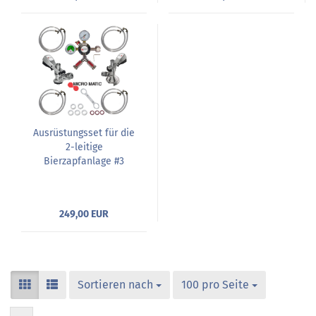
Ausrüstungsset für die
2-leitige
Bierzapfanlage #3
249,00 EUR
Sortieren nach
100 pro Seite