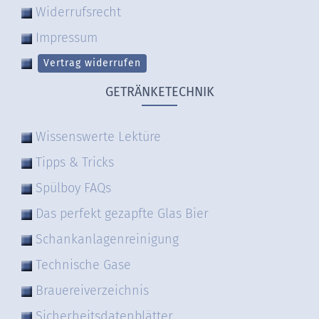
Widerrufsrecht
Impressum
Vertrag widerrufen
GETRÄNKETECHNIK
Wissenswerte Lektüre
Tipps & Tricks
Spülboy FAQs
Das perfekt gezapfte Glas Bier
Schankanlagenreinigung
Technische Gase
Brauereiverzeichnis
Sicherheitsdatenblätter