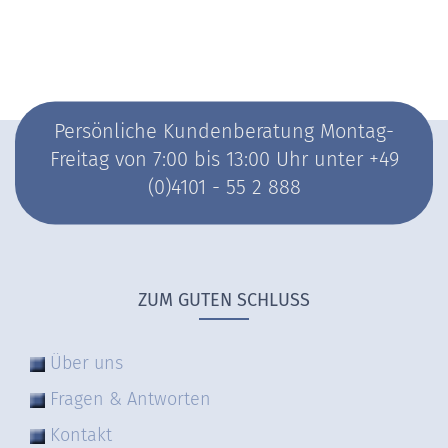
Persönliche Kundenberatung Montag-
Freitag von 7:00 bis 13:00 Uhr unter +49
(0)4101 - 55 2 888
ZUM GUTEN SCHLUSS
Über uns
Fragen & Antworten
Kontakt