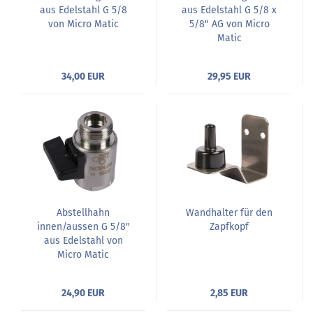
aus Edelstahl G 5/8
aus Edelstahl G 5/8 x
von Micro Matic
5/8" AG von Micro
Matic
34,00 EUR
29,95 EUR
Abstellhahn
Wandhalter für den
innen/aussen G 5/8"
Zapfkopf
aus Edelstahl von
Micro Matic
24,90 EUR
2,85 EUR