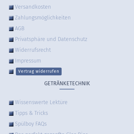
Versandkosten
Zahlungsmöglichkeiten
AGB
Privatsphäre und Datenschutz
Widerrufsrecht
Impressum
Vertrag widerrufen
GETRÄNKETECHNIK
Wissenswerte Lektüre
Tipps & Tricks
Spülboy FAQs