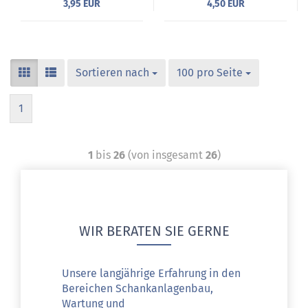
3,95 EUR
4,50 EUR
Sortieren nach
100 pro Seite
1
1
bis
26
(von insgesamt
26
)
WIR BERATEN SIE GERNE
Unsere langjährige Erfahrung in den
Bereichen Schankanlagenbau,
Wartung und