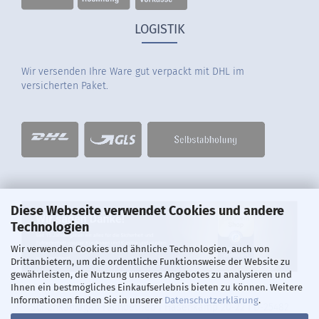
LOGISTIK
Wir versenden Ihre Ware gut verpackt mit DHL im
versicherten Paket.
Diese Webseite verwendet Cookies und andere
Technologien
Wir verwenden Cookies und ähnliche Technologien, auch von
Drittanbietern, um die ordentliche Funktionsweise der Website zu
gewährleisten, die Nutzung unseres Angebotes zu analysieren und
Ihnen ein bestmögliches Einkaufserlebnis bieten zu können. Weitere
Informationen finden Sie in unserer
Datenschutzerklärung
.
Schankanlagen Fachbetrieb I Hasenkamp 20-22 I D-25482