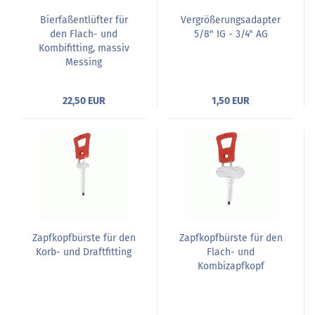
Bierfaßentlüfter für
Vergrößerungsadapter
den Flach- und
5/8" IG - 3/4" AG
Kombifitting, massiv
Messing
22,50 EUR
1,50 EUR
Zapfkopfbürste für den
Zapfkopfbürste für den
Korb- und Draftfitting
Flach- und
Kombizapfkopf