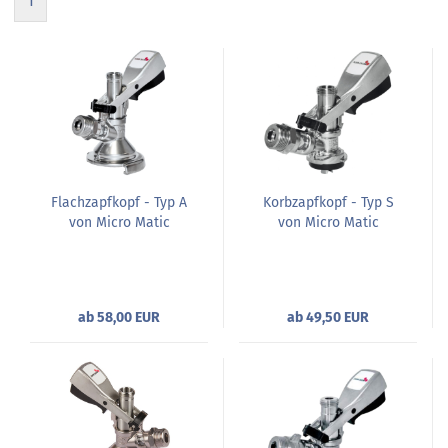
1
Flachzapfkopf - Typ A
Korbzapfkopf - Typ S
von Micro Matic
von Micro Matic
ab 58,00 EUR
ab 49,50 EUR