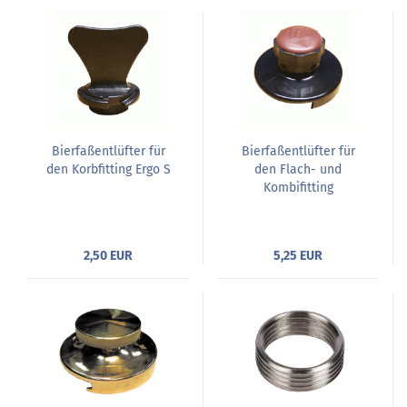
Bierfaßentlüfter für
Bierfaßentlüfter für
den Korbfitting Ergo S
den Flach- und
Kombifitting
2,50 EUR
5,25 EUR