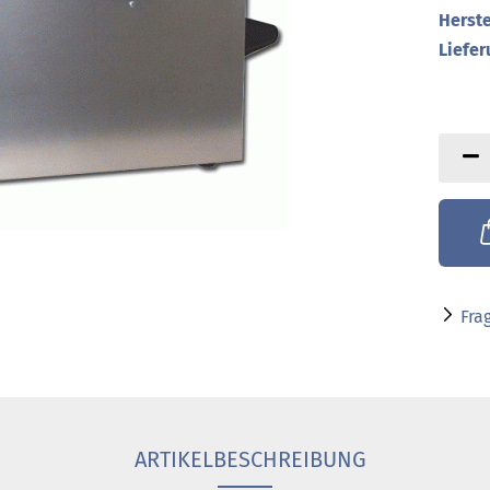
Herste
Liefer
Fra
ARTIKELBESCHREIBUNG