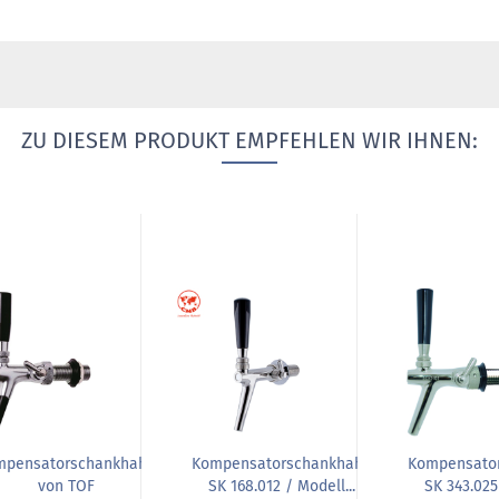
ZU DIESEM PRODUKT EMPFEHLEN WIR IHNEN:
mpensatorschankhahn
Kompensatorschankhahn
Kompensato
von TOF
SK 168.012 / Modell...
SK 343.025 