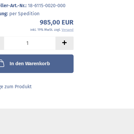
ller-Art.-Nr.:
18-6115-0020-000
ung:
per Spedition
985,00 EUR
inkl. 19% MwSt. zzgl.
Versand
In den Warenkorb
ge zum Produkt