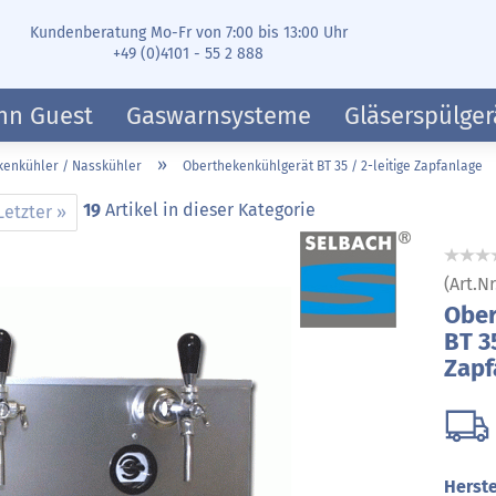
Kundenberatung Mo-Fr von 7:00 bis 13:00 Uhr
+49 (0)4101 - 55 2 888
hn Guest
Gaswarnsysteme
Gläserspülger
»
kenkühler / Nasskühler
Oberthekenkühlgerät BT 35 / 2-leitige Zapfanlage
19
Artikel in dieser Kategorie
Letzter »
(Art.Nr
Ober
BT 35
Zapf
Herste