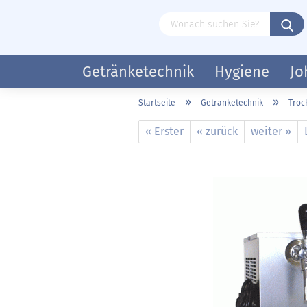
Getränketechnik
Hygiene
Jo
»
»
Startseite
Getränketechnik
Troc
« Erster
« zurück
weiter »