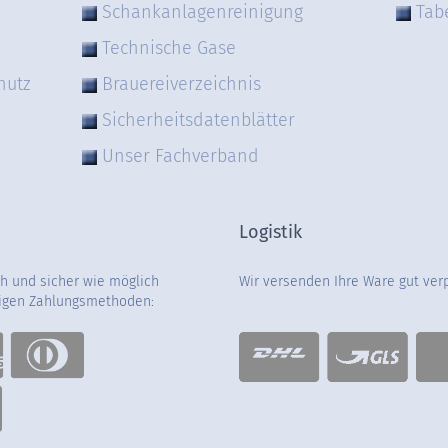
Schankanlagenreinigung
Tab
Technische Gase
hutz
Brauereiverzeichnis
Sicherheitsdatenblätter
Unser Fachverband
Logistik
ch und sicher wie möglich
Wir versenden Ihre Ware gut ver
gigen Zahlungsmethoden: