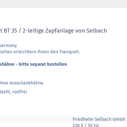
 BT 35 / 2-leitige Zapfanlage von Selbach
 Germany
Seiten erleichtern Ihnen den Transport.
hähne - bitte separat bestellen
g ohne Ausschankhähne
tahl, rostfrei
Friedhelm Selbach GmbH
230 V / 50 Hz