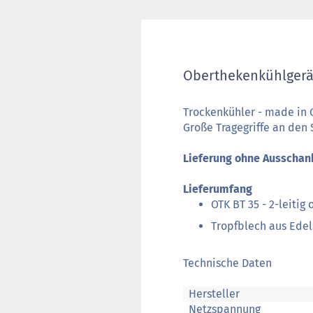
Oberthekenkühlgerät
Trockenkühler - made in
Große Tragegriffe an den 
Lieferung ohne Ausschank
Lieferumfang
OTK BT 35 - 2-leiti
Tropfblech aus Edels
Technische Daten
Hersteller
Netzspannung