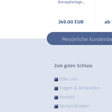
Bierzapfanlage...
ab 89,50 EUR
249,00 EUR
ab 
Persönliche Kundenber
Zum guten Schluss
Über uns
Fragen & Antworten
Kontakt
Versandkosten