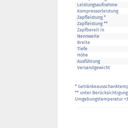
Leistungsaufnahme
Kompressorleistung
Zapfleistung *
Zapfleistung **
Zapfbereit in
Nennweite
Breite
Tiefe
Höhe
Ausführung
Versandgewicht
* Getränkeausschanktemp
** unter Berücksichtigun
Umgebungstemperatur +