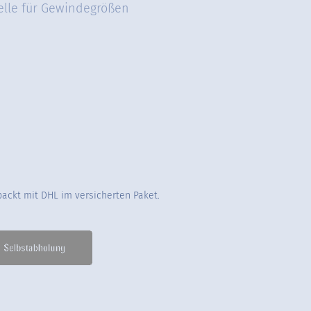
elle für Gewindegrößen
packt mit DHL im versicherten Paket.