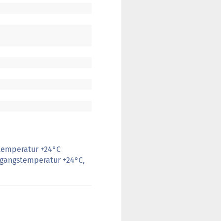
temperatur +24°C
ngangstemperatur +24°C,