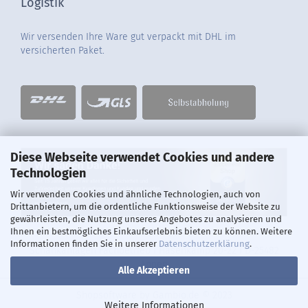
Logistik
Wir versenden Ihre Ware gut verpackt mit DHL im
versicherten Paket.
Diese Webseite verwendet Cookies und andere
Technologien
Wir verwenden Cookies und ähnliche Technologien, auch von
Drittanbietern, um die ordentliche Funktionsweise der Website zu
gewährleisten, die Nutzung unseres Angebotes zu analysieren und
Ihnen ein bestmögliches Einkaufserlebnis bieten zu können. Weitere
Informationen finden Sie in unserer
Datenschutzerklärung
.
Schankanlagen Fachbetrieb I Hasenkamp 20-22 I D-25482
Appen
Alle Akzeptieren
Shopsoftware
by Gambio.de © 2023
Weitere Informationen