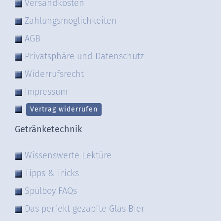
Versandkosten
Zahlungsmöglichkeiten
AGB
Privatsphäre und Datenschutz
Widerrufsrecht
Impressum
Vertrag widerrufen
Getränketechnik
Wissenswerte Lektüre
Tipps & Tricks
Spülboy FAQs
Das perfekt gezapfte Glas Bier