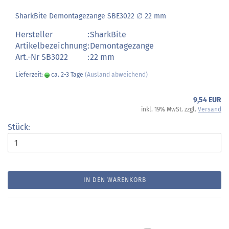
SharkBite Demontagezange SBE3022 ∅ 22 mm
Hersteller
:
SharkBite
Artikelbezeichnung
:
Demontagezange
Art.-Nr SB3022
:
22 mm
Lieferzeit:
ca. 2-3 Tage
(Ausland abweichend)
9,54 EUR
inkl. 19% MwSt. zzgl.
Versand
Stück:
IN DEN WARENKORB