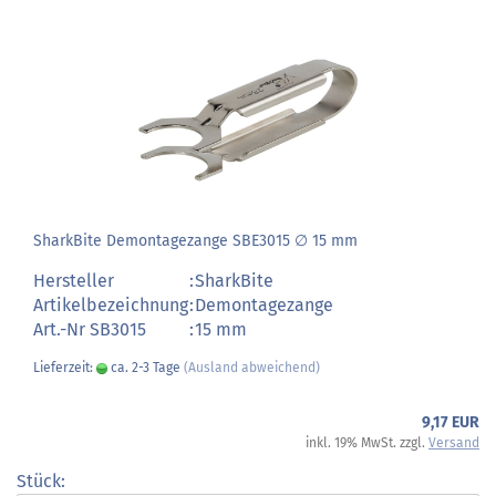
SharkBite Demontagezange SBE3015 ∅ 15 mm
Hersteller
:
SharkBite
Artikelbezeichnung
:
Demontagezange
Art.-Nr SB3015
:
15 mm
Lieferzeit:
ca. 2-3 Tage
(Ausland abweichend)
9,17 EUR
inkl. 19% MwSt. zzgl.
Versand
Stück: