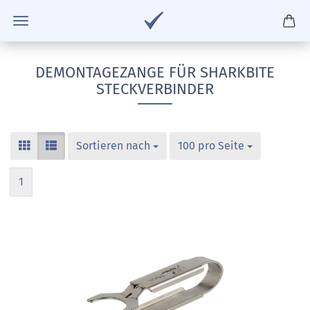
DEMONTAGEZANGE FÜR SHARKBITE
STECKVERBINDER
Sortieren nach
100 pro Seite
1