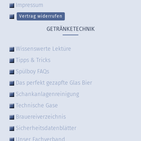
Impressum
Vertrag widerrufen
GETRÄNKETECHNIK
Wissenswerte Lektüre
Tipps & Tricks
Spülboy FAQs
Das perfekt gezapfte Glas Bier
Schankanlagenreinigung
Technische Gase
Brauereiverzeichnis
Sicherheitsdatenblätter
Unser Fachverband