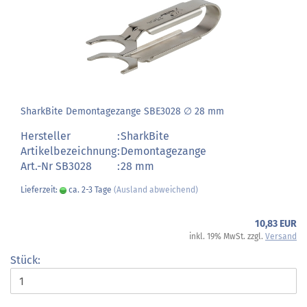
SharkBite Demontagezange SBE3028 ∅ 28 mm
Hersteller
:
SharkBite
Artikelbezeichnung
:
Demontagezange
Art.-Nr SB3028
:
28 mm
Lieferzeit:
ca. 2-3 Tage
(Ausland abweichend)
10,83 EUR
inkl. 19% MwSt. zzgl.
Versand
Stück: