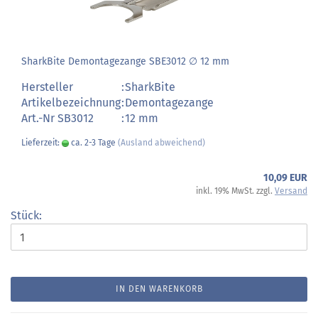
SharkBite Demontagezange SBE3012 ∅ 12 mm
Hersteller
:
SharkBite
Artikelbezeichnung
:
Demontagezange
Art.-Nr SB3012
:
12 mm
Lieferzeit:
ca. 2-3 Tage
(Ausland abweichend)
10,09 EUR
inkl. 19% MwSt. zzgl.
Versand
Stück:
IN DEN WARENKORB