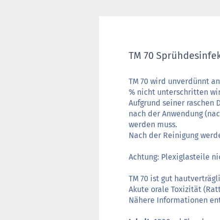
TM 70 Sprühdesinfe
TM 70 wird unverdünnt an
% nicht unterschritten wi
Aufgrund seiner raschen 
nach der Anwendung (nac
werden muss.
Nach der Reinigung werde
Achtung: Plexiglasteile n
TM 70 ist gut hautverträg
Akute orale Toxizität (Ratt
Nähere Informationen en