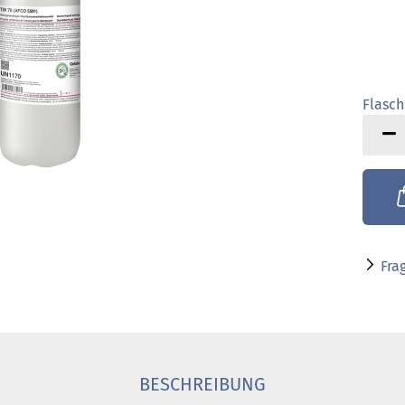
Flasch
Flasch
Fra
BESCHREIBUNG