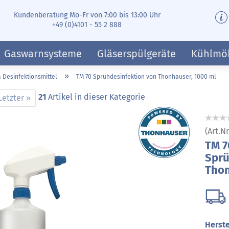
Kundenberatung Mo-Fr von 7:00 bis 13:00 Uhr
+49 (0)4101 - 55 2 888
Gaswarnsysteme
Gläserspülgeräte
Kühlmö
»
 Desinfektionsmittel
TM 70 Sprühdesinfektion von Thonhauser, 1000 ml
21
Artikel in dieser Kategorie
Letzter »
(Art.Nr
TM 7
Sprü
Thon
Herste