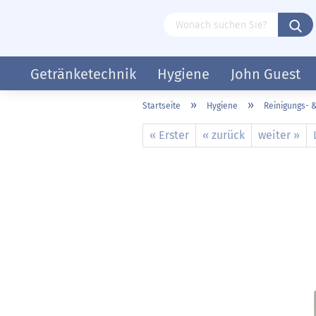
Getränketechnik
Hygiene
John Guest
»
»
Startseite
Hygiene
Reinigungs- &
« Erster
« zurück
weiter »