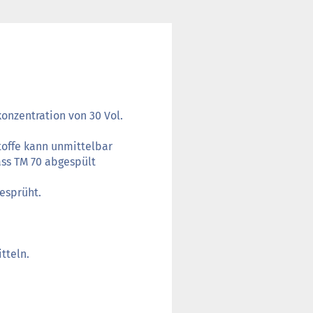
onzentration von 30 Vol.
toffe kann unmittelbar
ss TM 70 abgespült
esprüht.
tteln.