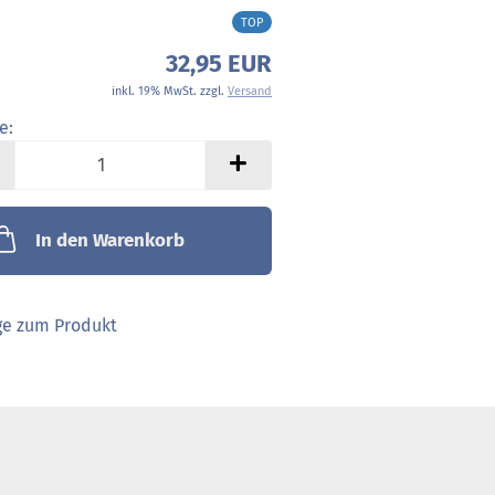
TOP
32,95 EUR
inkl. 19% MwSt. zzgl.
Versand
e:
e
In den Warenkorb
ge zum Produkt