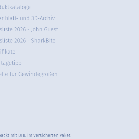
duktkataloge
enblatt- und 3D-Archiv
sliste 2026 - John Guest
sliste 2026 - SharkBite
ifikate
tagetipp
elle für Gewindegrößen
packt mit DHL im versicherten Paket.