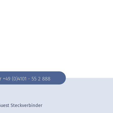
+49 (0)4101 - 55 2 888
Guest Steckverbinder