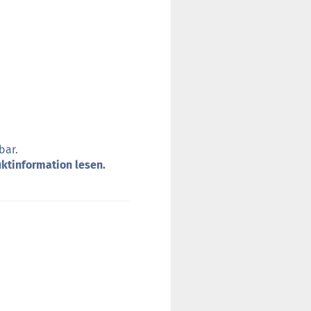
bar.
uktinformation lesen.