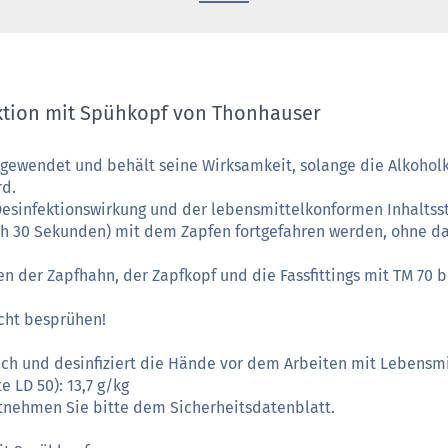
ktion mit Spühkopf von Thonhauser
gewendet und behält seine Wirksamkeit, solange die Alkoholk
rd.
Desinfektionswirkung und der lebensmittelkonformen Inhaltss
h 30 Sekunden) mit dem Zapfen fortgefahren werden, ohne da
n der Zapfhahn, der Zapfkopf und die Fassfittings mit TM 70 b
icht besprühen!
lich und desinfiziert die Hände vor dem Arbeiten mit Lebensmi
e LD 50): 13,7 g/kg
tnehmen Sie bitte dem Sicherheitsdatenblatt.