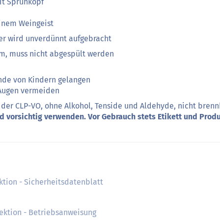
it Sprühkopf
einem Weingeist
er wird unverdünnt aufgebracht
m, muss nicht abgespült werden
ände von Kindern gelangen
Augen vermeiden
 der CLP-VO, ohne Alkohol, Tenside und Aldehyde, nicht brenn
d vorsichtig verwenden. Vor Gebrauch stets Etikett und Prod
ktion - Sicherheitsdatenblatt
ektion - Betriebsanweisung