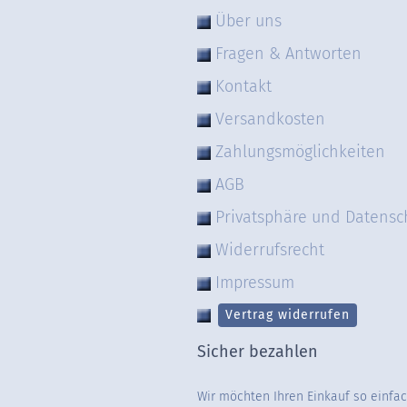
Über uns
Fragen & Antworten
Kontakt
Versandkosten
Zahlungsmöglichkeiten
AGB
Privatsphäre und Datensc
Widerrufsrecht
Impressum
Vertrag widerrufen
Sicher bezahlen
Wir möchten Ihren Einkauf so einfa