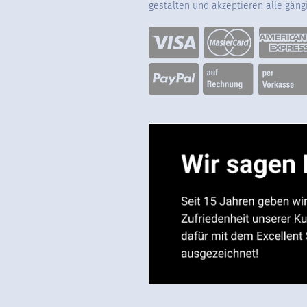
gestalten und akzeptieren alle gän