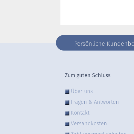
Persönliche Kundenber
Zum guten Schluss
Über uns
Fragen & Antworten
Kontakt
Versandkosten