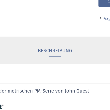
Fra
BESCHREIBUNG
der metrischen PM-Serie von John Guest