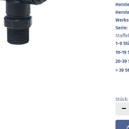
Herste
Herste
Werkst
Serie:
Staffe
1-9 St
10-19 
20-39 
> 39 S
Stück:
Stück