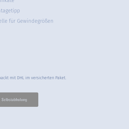
ifikate
tagetipp
elle für Gewindegrößen
packt mit DHL im versicherten Paket.