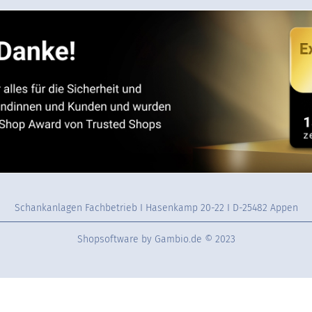
Schankanlagen Fachbetrieb I Hasenkamp 20-22 I D-25482 Appen
Shopsoftware
by Gambio.de © 2023