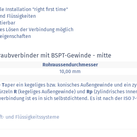
 Installation "right first time"
und Flüssigkeiten
tierbar
hes Lösen der Verbindung möglich
seigenschaften
raubverbinder mit BSPT-Gewinde - mitte
Rohraussendurchmesser
10,00 mm
e
T
aper ein kegeliges bzw. konisches Außengewinde und ein z
Kürzeln
R
(kegeliges Außengewinde) und
Rp
(zylindrisches Inn
rbindung ist es in sich selbstdichtend. Es ist nach der
ISO 7-
ft- und Flüssigkeitssysteme