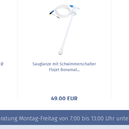
 Ø
Sauglanze mit Schwimmerschalter
Flojet Bonamat...
49,00 EUR
atung Montag-Freitag von 7:00 bis 13:00 Uhr unter 