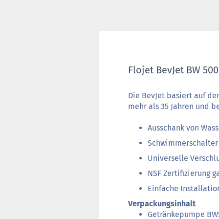
Flojet BevJet BW 50
Die BevJet basiert auf d
mehr als 35 Jahren und be
Ausschank von Wasse
Schwimmerschalter 
Universelle Verschl
NSF Zertifizierung 
Einfache Installatio
Verpackungsinhalt
Getränkepumpe BW5