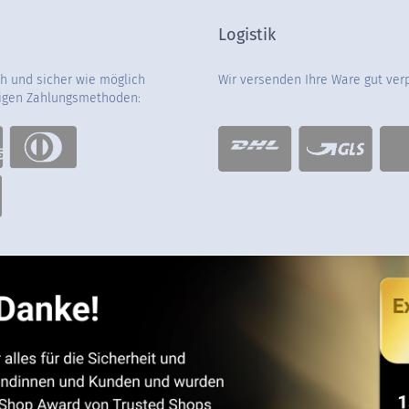
Logistik
ch und sicher wie möglich
Wir versenden Ihre Ware gut ver
gigen Zahlungsmethoden: