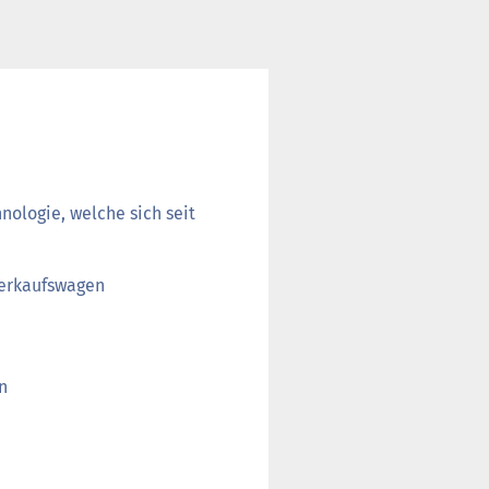
ologie, welche sich seit
Verkaufswagen
n