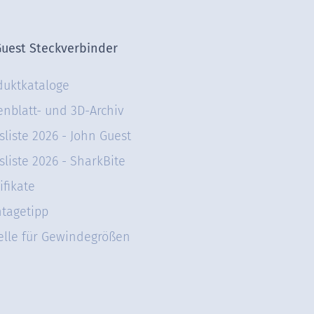
Guest Steckverbinder
duktkataloge
enblatt- und 3D-Archiv
sliste 2026 - John Guest
sliste 2026 - SharkBite
ifikate
tagetipp
elle für Gewindegrößen