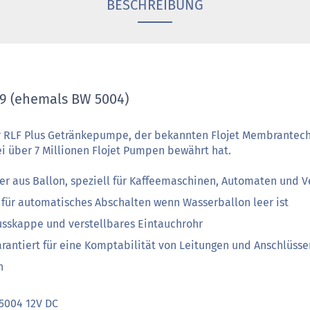
BESCHREIBUNG
09 (ehemals BW 5004)
er RLF Plus Getränkepumpe, der bekannten Flojet Membrantechn
i über 7 Millionen Flojet Pumpen bewährt hat.
r aus Ballon, speziell für Kaffeemaschinen, Automaten und 
für automatisches Abschalten wenn Wasserballon leer ist
usskappe und verstellbares Eintauchrohr
garantiert für eine Komptabilität von Leitungen und Anschlüsse
n
004 12V DC