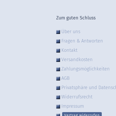
Zum guten Schluss
Über uns
Fragen & Antworten
Kontakt
Versandkosten
Zahlungsmöglichkeiten
AGB
Privatsphäre und Datensc
Widerrufsrecht
Impressum
Vertrag widerrufen