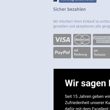
Sicher bezahlen
Wir möchten Ihren Einkauf so einfa
gestalten und akzeptieren alle gän