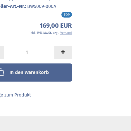
ller-Art.-Nr.:
BW5009-000A
TOP
169,00 EUR
inkl. 19% MwSt. zzgl.
Versand
In den Warenkorb
ge zum Produkt