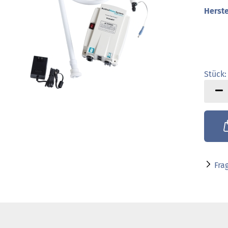
Herste
Stück:
Stück
Fra