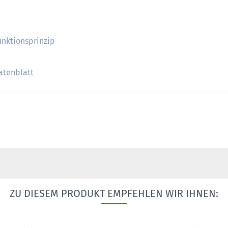
unktionsprinzip
atenblatt
ZU DIESEM PRODUKT EMPFEHLEN WIR IHNEN: