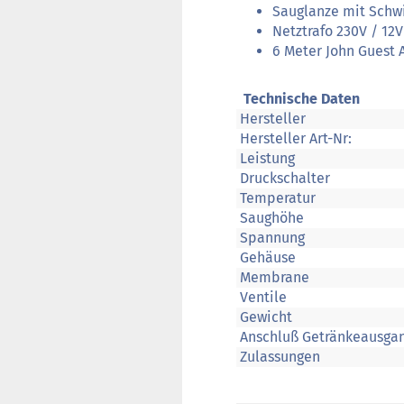
Sauglanze mit Schw
Netztrafo 230V / 12
6 Meter John Guest 
Technische Daten
Hersteller
Hersteller Art-Nr:
Leistung
Druckschalter
Temperatur
Saughöhe
Spannung
Gehäuse
Membrane
Ventile
Gewicht
Anschluß Getränkeausga
Zulassungen