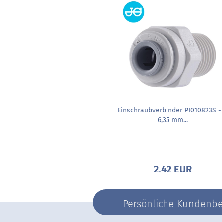
Einschraubverbinder PI010823S -
6,35 mm...
2,42 EUR
Persönliche Kundenber