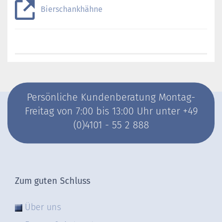
Bierschankhähne
Persönliche Kundenberatung Montag-
Freitag von 7:00 bis 13:00 Uhr unter +49
(0)4101 - 55 2 888
Zum guten Schluss
Über uns