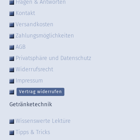
Fragen & Antworten
Kontakt
Versandkosten
Zahlungsmöglichkeiten
AGB
Privatsphäre und Datenschutz
Widerrufsrecht
Impressum
Vertrag widerrufen
Getränketechnik
Wissenswerte Lektüre
Tipps & Tricks