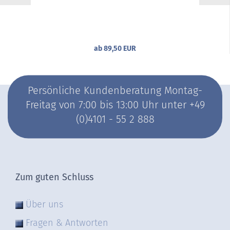
ab 89,50 EUR
Persönliche Kundenberatung Montag-
Freitag von 7:00 bis 13:00 Uhr unter +49
(0)4101 - 55 2 888
Zum guten Schluss
Über uns
Fragen & Antworten