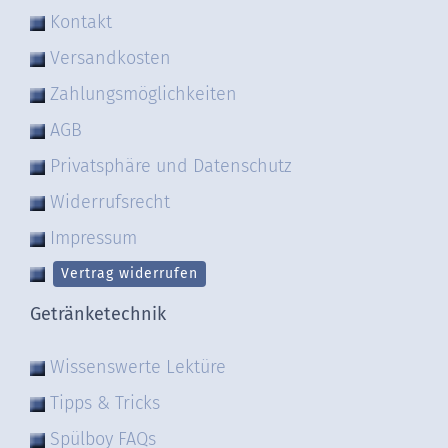
Kontakt
Versandkosten
Zahlungsmöglichkeiten
AGB
Privatsphäre und Datenschutz
Widerrufsrecht
Impressum
Vertrag widerrufen
Getränketechnik
Wissenswerte Lektüre
Tipps & Tricks
Spülboy FAQs