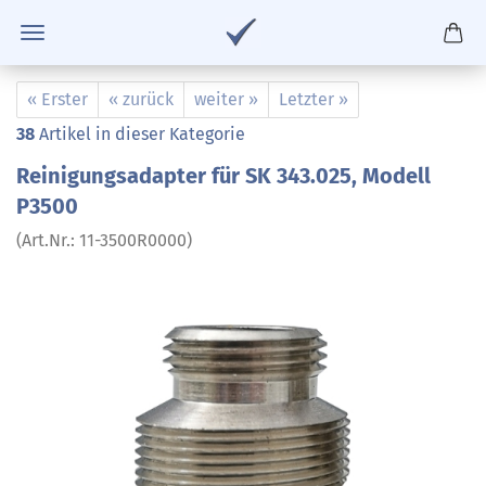
« Erster
« zurück
weiter »
Letzter »
38
Artikel in dieser Kategorie
Reinigungsadapter für SK 343.025, Modell
P3500
(Art.Nr.:
11-3500R0000
)