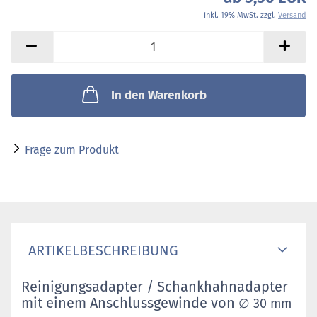
inkl. 19% MwSt. zzgl.
Versand
In den Warenkorb
Frage zum Produkt
ARTIKELBESCHREIBUNG
Reinigungsadapter / Schankhahnadapter
mit einem Anschlussgewinde von
∅ 30 mm