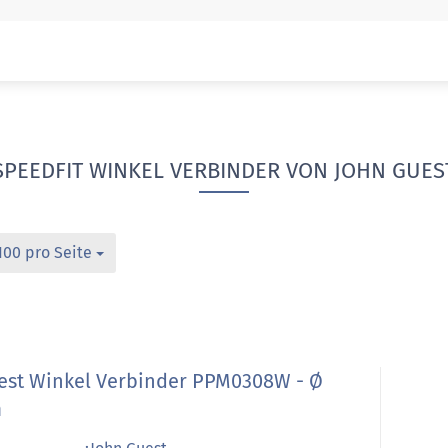
SPEEDFIT WINKEL VERBINDER VON JOHN GUES
100 pro Seite
est Winkel Verbinder PPM0308W - Ø
m