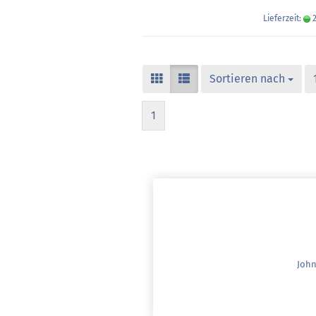
Lieferzeit:
2
Sortieren nach
1
John