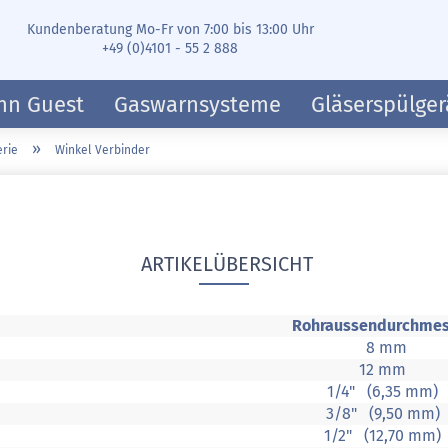
Kundenberatung Mo-Fr von 7:00 bis 13:00 Uhr
+49 (0)4101 - 55 2 888
hn Guest
Gaswarnsysteme
Gläserspülger
»
rie
Winkel Verbinder
ARTIKELÜBERSICHT
Rohraussendurchmes
8 mm
12 mm
1/4" (6,35 mm)
3/8" (9,50 mm)
1/2" (12,70 mm)