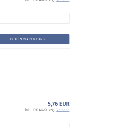
inkl. 19% MwSt. zzgl.
Versand
IN DEN WARENKORB
5,76 EUR
inkl. 19% MwSt. zzgl.
Versand