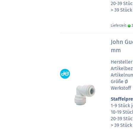
20-39 Stüc
> 39 Stück
Lieferzeit:
2
John Gu
mm
Hersteller
Artikelbe
Artikeln
Größe Ø
Werkstoff
Staffelpre
1-9 Stück 
10-19 Stüc
20-39 Stüc
> 39 Stück