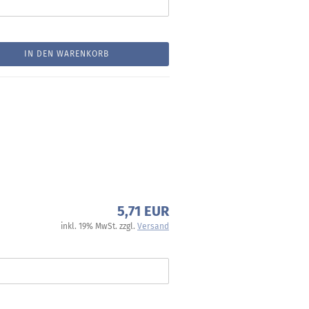
IN DEN WARENKORB
5,71 EUR
inkl. 19% MwSt. zzgl.
Versand