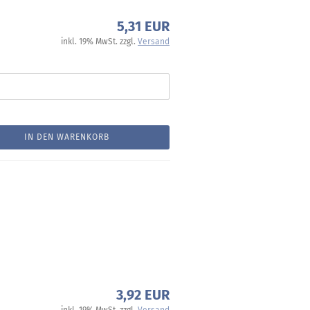
5,31 EUR
inkl. 19% MwSt. zzgl.
Versand
IN DEN WARENKORB
3,92 EUR