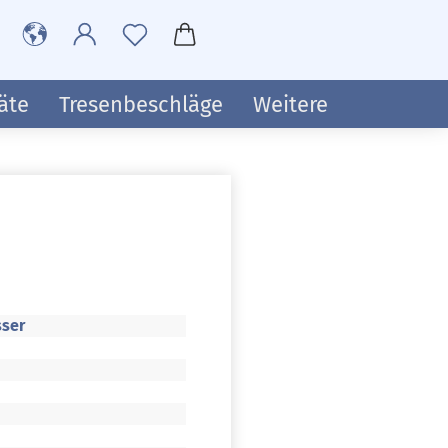
äte
Tresenbeschläge
Weitere
ser