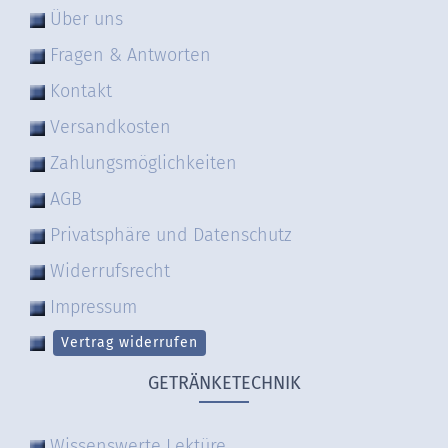
Über uns
Fragen & Antworten
Kontakt
Versandkosten
Zahlungsmöglichkeiten
AGB
Privatsphäre und Datenschutz
Widerrufsrecht
Impressum
Vertrag widerrufen
GETRÄNKETECHNIK
Wissenswerte Lektüre