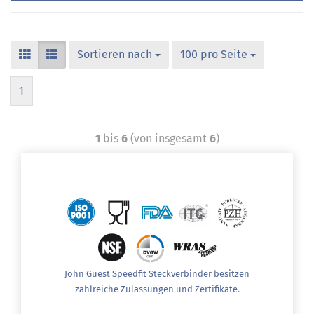
Sortieren nach
100 pro Seite
1
1
bis
6
(von insgesamt
6
)
John Guest Speedfit Steckverbinder besitzen
zahlreiche Zulassungen und Zertifikate.