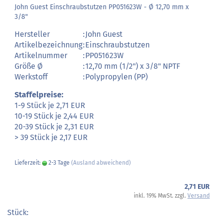
John Guest Einschraubstutzen PP051623W - Ø 12,70 mm x
3/8"
Hersteller
:
John Guest
Artikelbezeichnung
:
Einschraubstutzen
Artikelnummer
:
PP051623W
Größe Ø
:
12,70 mm (1/2") x 3/8" NPTF
Werkstoff
:
Polypropylen (PP)
Staffelpreise:
1-9 Stück je 2,71 EUR
10-19 Stück je 2,44 EUR
20-39 Stück je 2,31 EUR
> 39 Stück je 2,17 EUR
Lieferzeit:
2-3 Tage
(Ausland abweichend)
2,71 EUR
inkl. 19% MwSt. zzgl.
Versand
Stück: