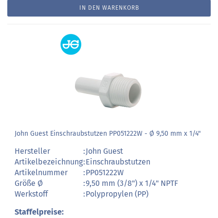
IN DEN WARENKORB
John Guest Einschraubstutzen PP051222W - Ø 9,50 mm x 1/4"
Hersteller
:
John Guest
Artikelbezeichnung
:
Einschraubstutzen
Artikelnummer
:
PP051222W
Größe Ø
:
9,50 mm (3/8") x 1/4" NPTF
Werkstoff
:
Polypropylen (PP)
Staffelpreise: