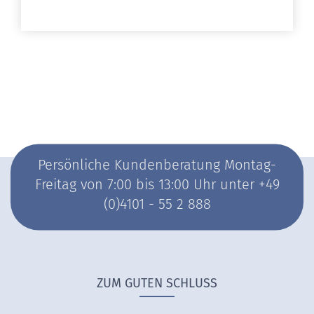
Persönliche Kundenberatung Montag-
Freitag von 7:00 bis 13:00 Uhr unter +49
(0)4101 - 55 2 888
ZUM GUTEN SCHLUSS