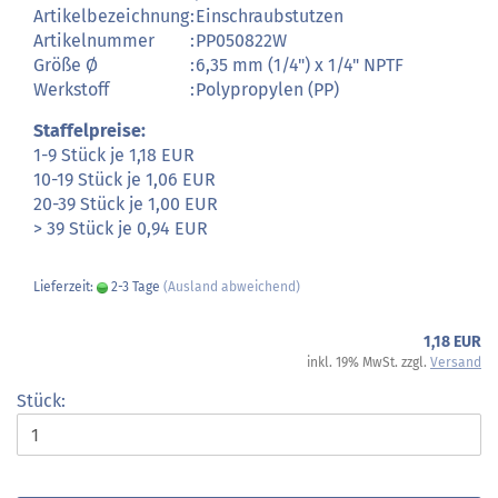
Artikelbezeichnung
:
Einschraubstutzen
Artikelnummer
:
PP050822W
Größe Ø
:
6,35 mm (1/4") x 1/4" NPTF
Werkstoff
:
Polypropylen (PP)
Staffelpreise:
1-9 Stück je 1,18 EUR
10-19 Stück je 1,06 EUR
20-39 Stück je 1,00 EUR
> 39 Stück je 0,94 EUR
Lieferzeit:
2-3 Tage
(Ausland abweichend)
1,18 EUR
inkl. 19% MwSt. zzgl.
Versand
Stück: