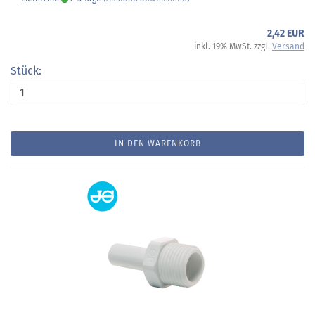
2,42 EUR
inkl. 19% MwSt. zzgl.
Versand
Stück:
IN DEN WARENKORB