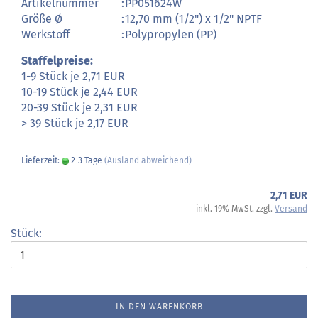
Artikelnummer
:
PP051624W
Größe Ø
:
12,70 mm (1/2") x 1/2" NPTF
Werkstoff
:
Polypropylen (PP)
Staffelpreise:
1-9 Stück je 2,71 EUR
10-19 Stück je 2,44 EUR
20-39 Stück je 2,31 EUR
> 39 Stück je 2,17 EUR
Lieferzeit:
2-3 Tage
(Ausland abweichend)
2,71 EUR
inkl. 19% MwSt. zzgl.
Versand
Stück:
IN DEN WARENKORB