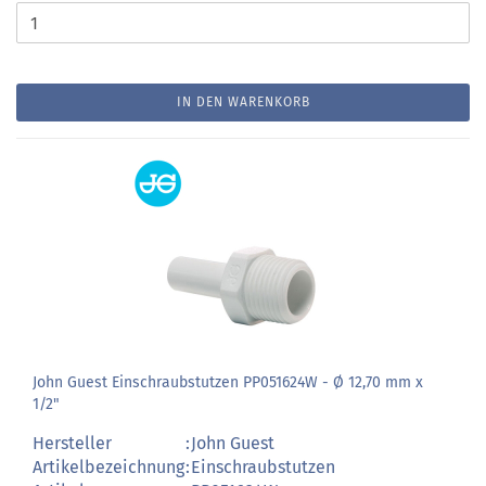
IN DEN WARENKORB
John Guest Einschraubstutzen PP051624W - Ø 12,70 mm x
1/2"
Hersteller
:
John Guest
Artikelbezeichnung
:
Einschraubstutzen