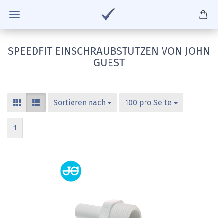
SPEEDFIT EINSCHRAUBSTUTZEN VON JOHN
GUEST
Sortieren nach
100 pro Seite
1