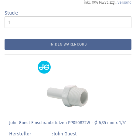
inkl. 19% MwSt. zzgl.
Versand
Stück:
IN DEN WARENKORB
John Guest Einschraubstutzen PP050822W - Ø 6,35 mm x 1/4"
Hersteller
:
John Guest