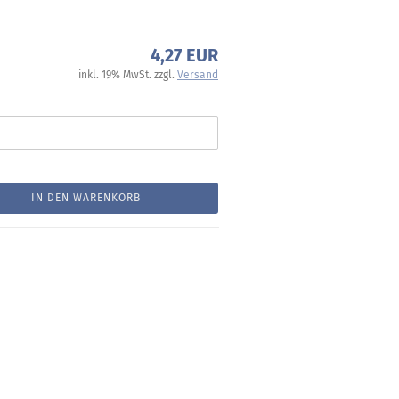
4,27 EUR
inkl. 19% MwSt. zzgl.
Versand
IN DEN WARENKORB