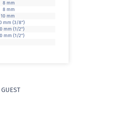
8 mm
8 mm
10 mm
0 mm (3/8")
70 mm (1/2")
70 mm (1/2")
 GUEST