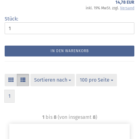
14,78 EUR
inkl. 19% MwSt. zzgl.
Versand
Stück:
IN DEN WARENKORB
Sortieren nach
100 pro Seite
1
1
bis
8
(von insgesamt
8
)