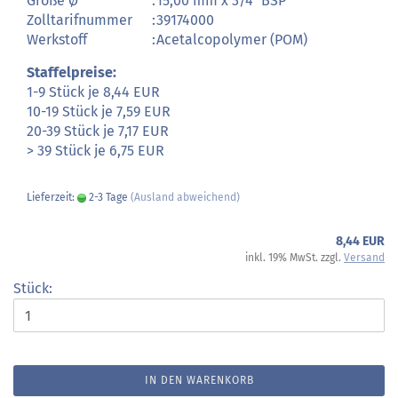
Größe Ø
:
15,00 mm x 3/4" BSP
Zolltarifnummer
:
39174000
Werkstoff
:
Acetalcopolymer (POM)
Staffelpreise:
1-9 Stück je 8,44 EUR
10-19 Stück je 7,59 EUR
20-39 Stück je 7,17 EUR
> 39 Stück je 6,75 EUR
Lieferzeit:
2-3 Tage
(Ausland abweichend)
8,44 EUR
inkl. 19% MwSt. zzgl.
Versand
Stück:
IN DEN WARENKORB