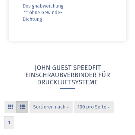
Designabweichung
** ohne Gewinde-
Dichtung
JOHN GUEST SPEEDFIT
EINSCHRAUBVERBINDER FÜR
DRUCKLUFTSYSTEME
Sortieren nach
100 pro Seite
1