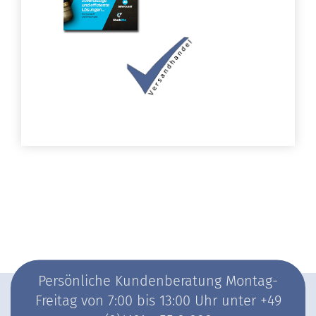
Persönliche Kundenberatung Montag-
Freitag von 7:00 bis 13:00 Uhr unter +49