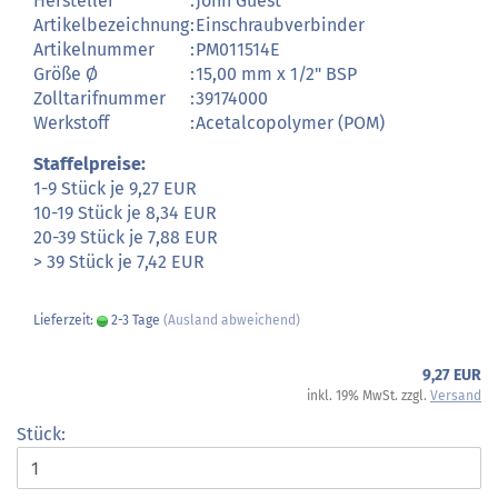
Hersteller
:
John Guest
Artikelbezeichnung
:
Einschraubverbinder
Artikelnummer
:
PM011514E
Größe Ø
:
15,00 mm x 1/2" BSP
Zolltarifnummer
:
39174000
Werkstoff
:
Acetalcopolymer (POM)
Staffelpreise:
1-9 Stück je 9,27 EUR
10-19 Stück je 8,34 EUR
20-39 Stück je 7,88 EUR
> 39 Stück je 7,42 EUR
Lieferzeit:
2-3 Tage
(Ausland abweichend)
9,27 EUR
inkl. 19% MwSt. zzgl.
Versand
Stück: