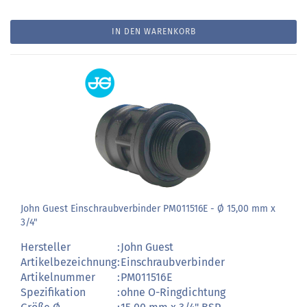
IN DEN WARENKORB
John Guest Einschraubverbinder PM011516E - Ø 15,00 mm x
3/4"
Hersteller
:
John Guest
Artikelbezeichnung
:
Einschraubverbinder
Artikelnummer
:
PM011516E
Spezifikation
:
ohne O-Ringdichtung