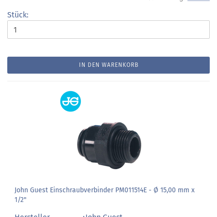
Stück:
IN DEN WARENKORB
John Guest Einschraubverbinder PM011514E - Ø 15,00 mm x
1/2"