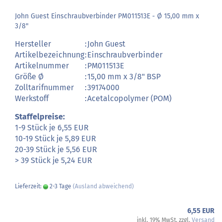
John Guest Einschraubverbinder PM011513E - Ø 15,00 mm x
3/8"
Hersteller
:
John Guest
Artikelbezeichnung
:
Einschraubverbinder
Artikelnummer
:
PM011513E
Größe Ø
:
15,00 mm x 3/8" BSP
Zolltarifnummer
:
39174000
Werkstoff
:
Acetalcopolymer (POM)
Staffelpreise:
1-9 Stück je 6,55 EUR
10-19 Stück je 5,89 EUR
20-39 Stück je 5,56 EUR
> 39 Stück je 5,24 EUR
Lieferzeit:
2-3 Tage
(Ausland abweichend)
6,55 EUR
inkl. 19% MwSt. zzgl.
Versand