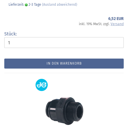
Lieferzeit:
2-3 Tage
(Ausland abweichend)
6,52 EUR
inkl. 19% MwSt. zzgl.
Versand
Stück:
IN DEN WARENKORB