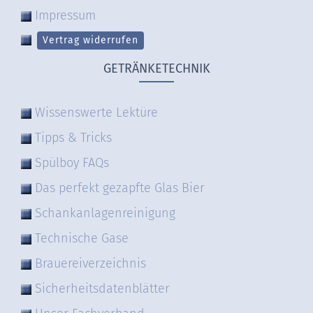
Impressum
Vertrag widerrufen
GETRÄNKETECHNIK
Wissenswerte Lektüre
Tipps & Tricks
Spülboy FAQs
Das perfekt gezapfte Glas Bier
Schankanlagenreinigung
Technische Gase
Brauereiverzeichnis
Sicherheitsdatenblätter