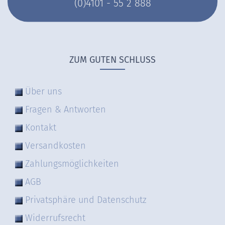
(0)4101 - 55 2 888
ZUM GUTEN SCHLUSS
Über uns
Fragen & Antworten
Kontakt
Versandkosten
Zahlungsmöglichkeiten
AGB
Privatsphäre und Datenschutz
Widerrufsrecht