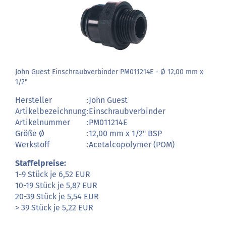
John Guest Einschraubverbinder PM011214E - Ø 12,00 mm x
1/2"
Hersteller
:
John Guest
Artikelbezeichnung
:
Einschraubverbinder
Artikelnummer
:
PM011214E
Größe Ø
:
12,00 mm x 1/2" BSP
Werkstoff
:
Acetalcopolymer (POM)
Staffelpreise:
1-9 Stück je 6,52 EUR
10-19 Stück je 5,87 EUR
20-39 Stück je 5,54 EUR
> 39 Stück je 5,22 EUR