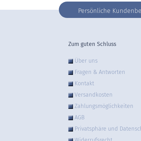
Persönliche Kundenber
Zum guten Schluss
Über uns
Fragen & Antworten
Kontakt
Versandkosten
Zahlungsmöglichkeiten
AGB
Privatsphäre und Datensc
Widerrufsrecht