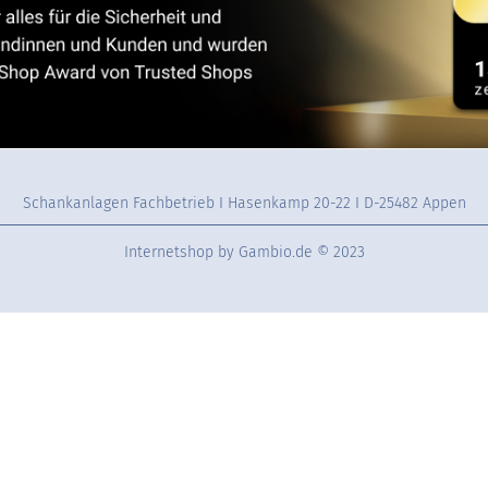
Schankanlagen Fachbetrieb I Hasenkamp 20-22 I D-25482 Appen
Internetshop
by Gambio.de © 2023