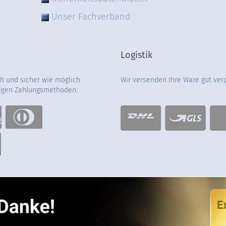
Unser Fachverband
Logistik
ch und sicher wie möglich
Wir versenden Ihre Ware gut ver
gigen Zahlungsmethoden: