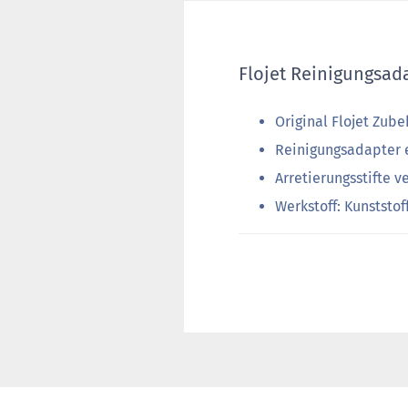
Flojet Reinigungsad
Original Flojet Zub
Reinigungsadapter 
Arretierungsstifte 
Werkstoff: Kunststof