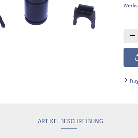
Werkst
Fra
ARTIKELBESCHREIBUNG