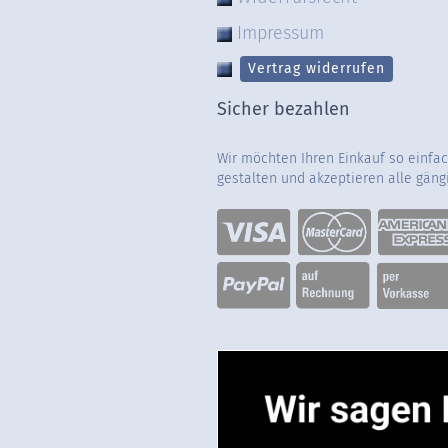
Impressum
Vertrag widerrufen
Sicher bezahlen
Wir möchten Ihren Einkauf so einfa
gestalten und akzeptieren alle gän