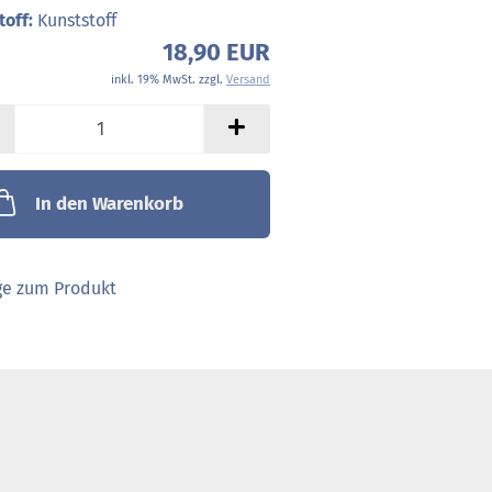
off:
Kunststoff
18,90 EUR
inkl. 19% MwSt. zzgl.
Versand
In den Warenkorb
ge zum Produkt