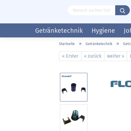
Getränketechnik
Hygiene
Jo
»
»
Startseite
Getränketechnik
Get
« Erster
« zurück
weiter »