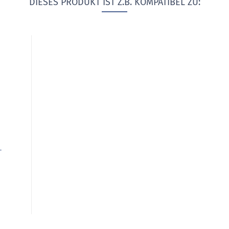
DIESES PRODUKT IST Z.B. KOMPATIBEL ZU:
-