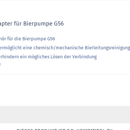
apter für Bierpumpe G56
ehör für die Bierpumpe G56
ermöglicht eine chemisch/mechanische Bierleitungsreinigung
verhindern ein mögliches Lösen der Verbindung
f