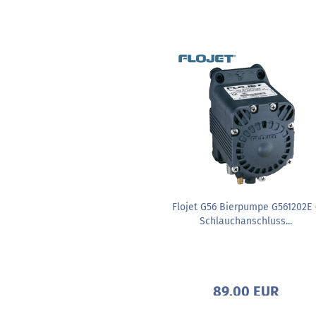
Flojet G56 Bierpumpe G561202E 
Schlauchanschluss...
89,00 EUR