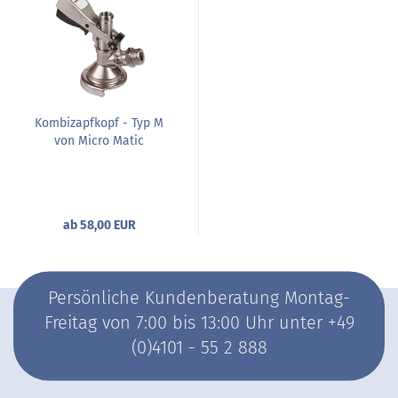
Kombizapfkopf - Typ M
von Micro Matic
ab 58,00 EUR
Persönliche Kundenberatung Montag-
Freitag von 7:00 bis 13:00 Uhr unter +49
(0)4101 - 55 2 888