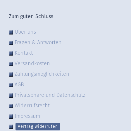
Zum guten Schluss
Über uns
Fragen & Antworten
Kontakt
Versandkosten
Zahlungsmöglichkeiten
AGB
Privatsphäre und Datenschutz
Widerrufsrecht
Impressum
Vertrag widerrufen