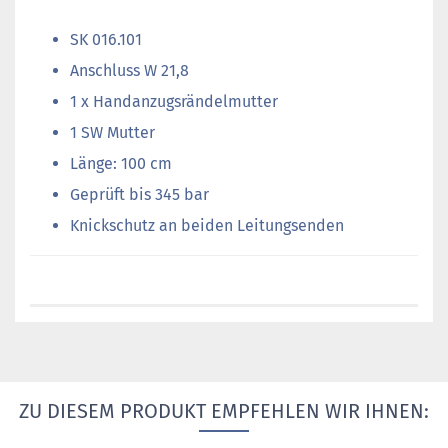
SK 016.101
Anschluss W 21,8
1 x Handanzugsrändelmutter
1 SW Mutter
Länge: 100 cm
Geprüft bis 345 bar
Knickschutz an beiden Leitungsenden
ZU DIESEM PRODUKT EMPFEHLEN WIR IHNEN: