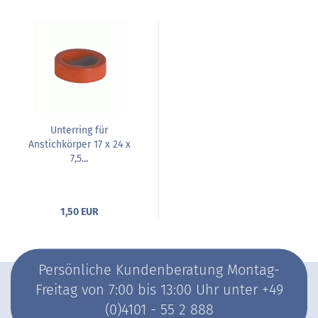
Unterring für
Anstichkörper 17 x 24 x
7,5...
1,50 EUR
Persönliche Kundenberatung Montag-
Freitag von 7:00 bis 13:00 Uhr unter +49
(0)4101 - 55 2 888