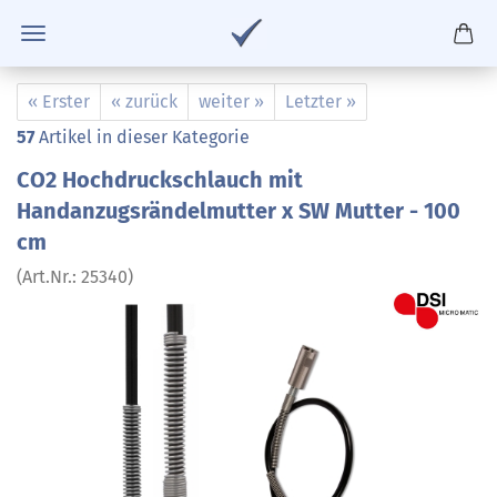
« Erster
« zurück
weiter »
Letzter »
57
Artikel in dieser Kategorie
CO2 Hochdruckschlauch mit
Handanzugsrändelmutter x SW Mutter - 100
cm
(Art.Nr.:
25340
)