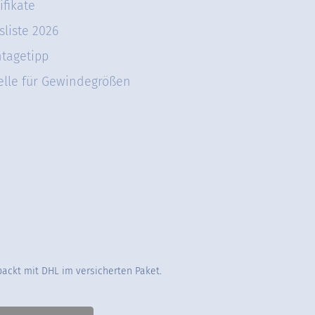
ifikate
sliste 2026
tagetipp
elle für Gewindegrößen
packt mit DHL im versicherten Paket.