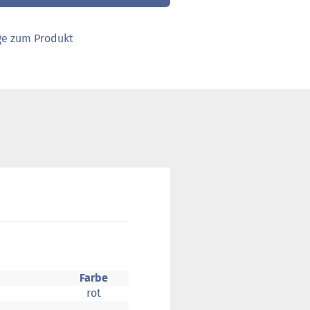
ge zum Produkt
Farbe
rot