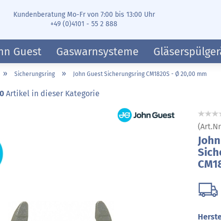
Kundenberatung Mo-Fr von 7:00 bis 13:00 Uhr
+49 (0)4101 - 55 2 888
hn Guest
Gaswarnsysteme
Gläserspülger
»
»
Sicherungsring
John Guest Sicherungsring CM1820S - Ø 20,00 mm
0
Artikel in dieser Kategorie
(Art.Nr
John
Sich
CM18
Herste