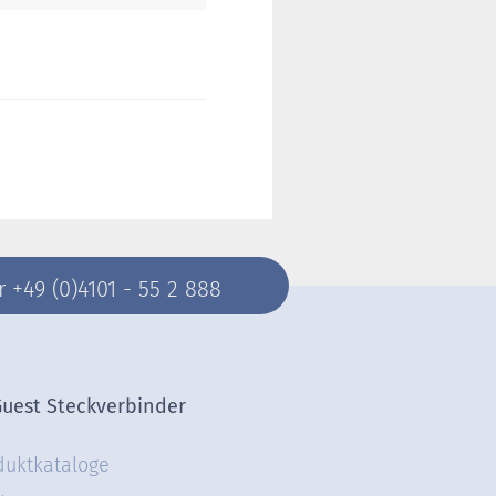
+49 (0)4101 - 55 2 888
Guest Steckverbinder
duktkataloge