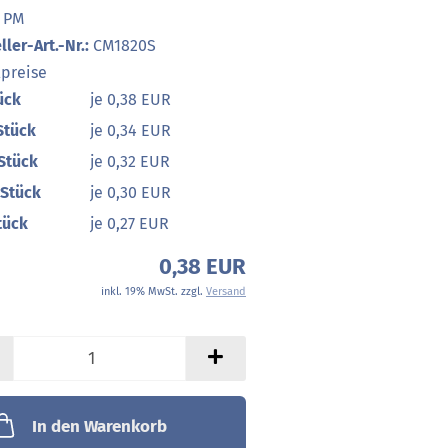
PM
ller-Art.-Nr.:
CM1820S
lpreise
ück
je 0,38 EUR
Stück
je 0,34 EUR
Stück
je 0,32 EUR
 Stück
je 0,30 EUR
tück
je 0,27 EUR
0,38 EUR
inkl. 19% MwSt. zzgl.
Versand
In den Warenkorb