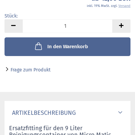
inkl. 19% MwSt. zzgl.
Versand
Stück:
Stück
In den Warenkorb
Frage zum Produkt
ARTIKELBESCHREIBUNG
Ersatzfitting für den 9 Liter
Reinigungscontainer von Micro Matic