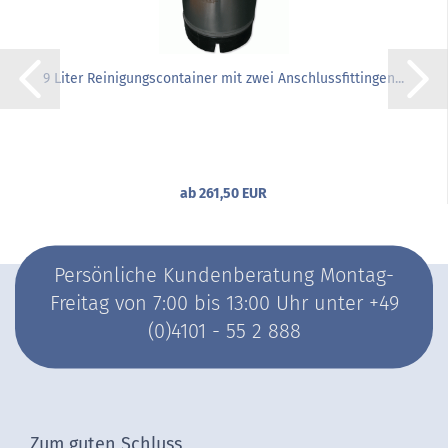
9 Liter Reinigungscontainer mit zwei Anschlussfittingen...
ab 261,50 EUR
Persönliche Kundenberatung Montag-
Freitag von 7:00 bis 13:00 Uhr unter +49
(0)4101 - 55 2 888
Zum guten Schluss