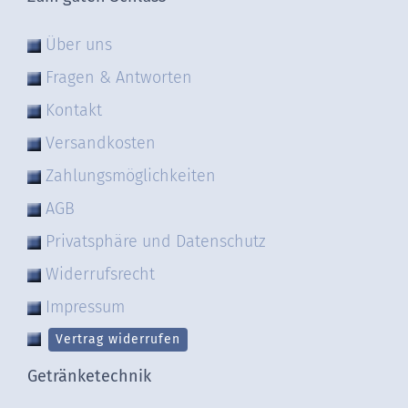
Über uns
Fragen & Antworten
Kontakt
Versandkosten
Zahlungsmöglichkeiten
AGB
Privatsphäre und Datenschutz
Widerrufsrecht
Impressum
Vertrag widerrufen
Getränketechnik