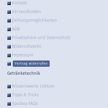
Kontakt
Versandkosten
Zahlungsmöglichkeiten
AGB
Privatsphäre und Datenschutz
Widerrufsrecht
Impressum
Vertrag widerrufen
Getränketechnik
Wissenswerte Lektüre
Tipps & Tricks
Spülboy FAQs