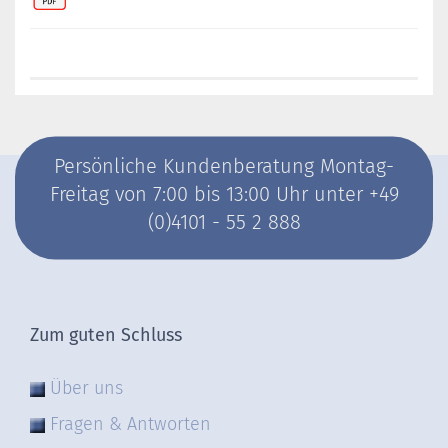
Persönliche Kundenberatung Montag-
Freitag von 7:00 bis 13:00 Uhr unter +49
(0)4101 - 55 2 888
Zum guten Schluss
Über uns
Fragen & Antworten