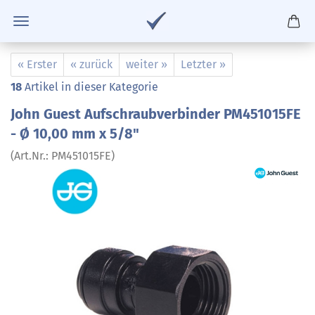
« Erster
« zurück
weiter »
Letzter »
18
Artikel in dieser Kategorie
John Guest Aufschraubverbinder PM451015FE
- Ø 10,00 mm x 5/8"
(Art.Nr.:
PM451015FE
)